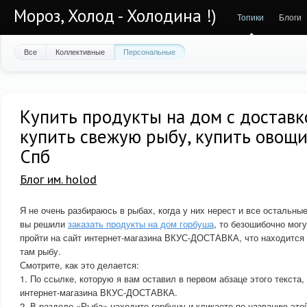
Мороз, Холод - Холодина !)
Топики
Блоги
Все
Коллективные
Персональные
Купить продукты на дом с доставк
купить свежую рыбу, купить овощи
Спб
Блог им. holod
Я не очень разбираюсь в рыбах, когда у них нерест и все остальны
вы решили
заказать продукты на дом горбуша
, то безошибочно мог
пройти на сайт интернет-магазина ВКУС-ДОСТАВКА, что находится 
там рыбу.
Смотрите, как это делается:
1. По ссылке, которую я вам оставил в первом абзаце этого текста,
интернет-магазина ВКУС-ДОСТАВКА.
2. В разделе «Рыба» находите горбушу и кликаете по названию это