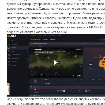
денежных купюр и уверенность в завтрашнем дне плюс небольшое 
денежного выигрыша. Однако, если вас это не волнует, то я не сме
мне только продолжить. Вдруг этот текст прочитает более решител
может проявить интерес к ставкам на спорт и к деньгам, падающим 
извините, я опять начал вас уговаривать. Никак не могу отделаться
привычки. Я сам недавно только научился выигрывать в БК GGBET 
поделиться своим счастьем с кем-то еще.
Ведь среди людей это так естественно делиться своим счастьем и
извинить и вообще забыть, что я вам тут рассказывал о букмекерс