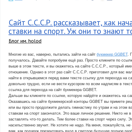
Сайт С.С.С.Р. рассказывает, как нач
ставки на спорт. Уж они то знают т
Блог им. holod
Многие из вас, наверно, пытались зайти на сайт
букмекер GGBET
. 
получалось. Давайте попробуем ещё раз. Просто кликните по ссылк
выше в этом тексте, и вы окажетесь на сайте С.С.С.Р., который им
отношение. Однако в этот раз сайт С.С.С.Р. приготовил для вас м
найти в открывшемся перед вами тексте ссылку для перехода на са
довольно трудно, если не вести курсором по всем надписям в текст
ссылка для перехода на сайт букмекера GGBET.
Дальше вы кликнете по ссылке, которую найдёте и окажетесь на с
Оказавшись на сайте букмекерской конторы GGBET вы примете реш
или вы просто продолжите делать гимнастику по утрам и на этом в
ставкам на спорт закончатся. Это ваше личное решение. Никто не в
заставлять что-то делать. Тем более ставки на спорт через силу. Э
насильственно звучит. Не хотите не надо. На меня, пожалуйста, не
вам, как подарок презентовать вход в светлое будущее полное раз