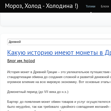
Мороз, Холод - Холодина !)
Топики
Блоги
Какую историю имеют монеты в Д
Блог им. holod
История монет в Древней Греции – это увлекательное путешествие 
стандартизации обмена до создания сложной и развитой денежной 
огромное влияние на всю мировую экономику. Вот основные этапы 
Домонетный период (до VII века до н.э.):
Бартер: до появления монет обмен товаров и услуг осуществлялся
было неудобно, так как требовало «двойного совпадения желаний» 