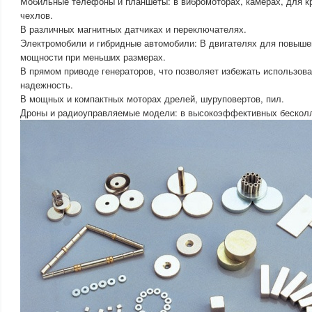
Мобильные телефоны и планшеты: в вибромоторах, камерах, для к
чехлов.
В различных магнитных датчиках и переключателях.
Электромобили и гибридные автомобили: В двигателях для повыш
мощности при меньших размерах.
В прямом приводе генераторов, что позволяет избежать использова
надежность.
В мощных и компактных моторах дрелей, шуруповертов, пил.
Дроны и радиоуправляемые модели: в высокоэффективных бесколл