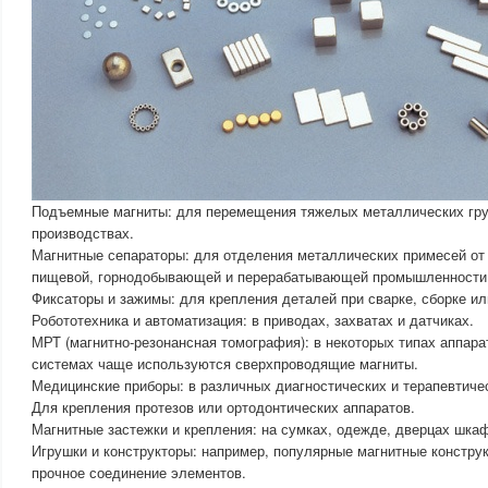
Подъемные магниты: для перемещения тяжелых металлических гру
производствах.
Магнитные сепараторы: для отделения металлических примесей от
пищевой, горнодобывающей и перерабатывающей промышленности
Фиксаторы и зажимы: для крепления деталей при сварке, сборке ил
Робототехника и автоматизация: в приводах, захватах и датчиках.
МРТ (магнитно-резонансная томография): в некоторых типах аппара
системах чаще используются сверхпроводящие магниты.
Медицинские приборы: в различных диагностических и терапевтиче
Для крепления протезов или ортодонтических аппаратов.
Магнитные застежки и крепления: на сумках, одежде, дверцах шка
Игрушки и конструкторы: например, популярные магнитные констр
прочное соединение элементов.