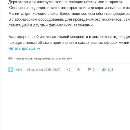
Держатели для инструментов: на рабочих местах или в гаражах.
Ювелирные изделия: в качестве скрытых или декоративных застеже
Магниты для холодильника: более мощные, чем обычные ферритов
В лабораторном оборудовании, для проведения экспериментов, свя
левитацией и другими физическими явлениями.
Благодаря своей исключительной мощности и компактности, неод
находить новые области применения в самых разных сферах жизни 
Читать дальше →
пользуются
,
неодивомыми
,
магнитами
holod
26 октября 2025, 09:59
0
848