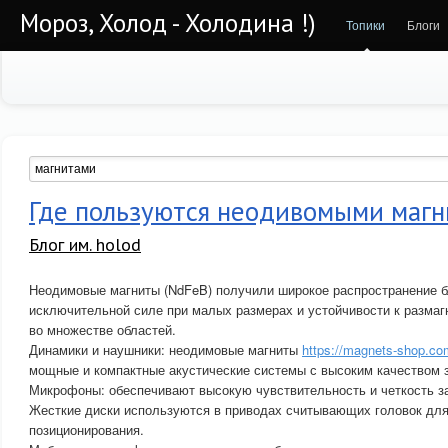
Мороз, Холод - Холодина !)
Топики
Блоги
Где пользуются неодивомыми маг
Блог им. holod
Неодимовые магниты (NdFeB) получили широкое распространение б
исключительной силе при малых размерах и устойчивости к разма
во множестве областей.
Динамики и наушники: неодимовые магниты
https://magnets-shop.co
мощные и компактные акустические системы с высоким качеством з
Микрофоны: обеспечивают высокую чувствительность и четкость з
Жесткие диски используются в приводах считывающих головок для 
позиционирования.